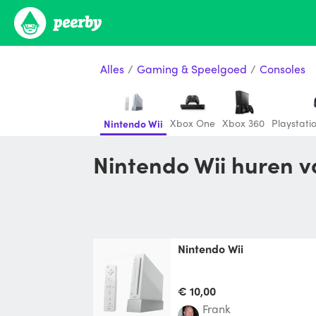
Alles
/
Gaming & Speelgoed
/
Consoles
Xbox One
Xbox 360
Playstatio
Nintendo Wii
Nintendo Wii huren 
Nintendo Wii
€ 10,00
Frank