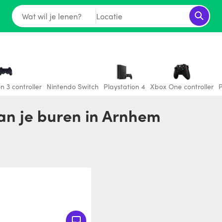
Wat wil je lenen?
Locatie
n 3 controller
Nintendo Switch
Playstation 4
Xbox One controller
P
van je buren in Arnhem