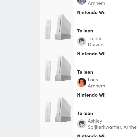
Arnhem
Nintendo Wii
Te leen
Trijnie
Duiven
Nintendo Wii
Te leen
Loes
Arnhem
Nintendo Wii
Te leen
Ashley
Spijkerkwartier, Arnh
Nintendo Wii