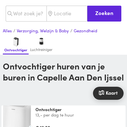
Zoeken
Alles
/
Verzorging, Welzijn & Baby
/
Gezondheid
Luchtreiniger
Ontvochtiger
Ontvochtiger huren van je
buren in Capelle Aan Den Ijssel
Kaart
Ontvochtiger
13,- per dag te huur