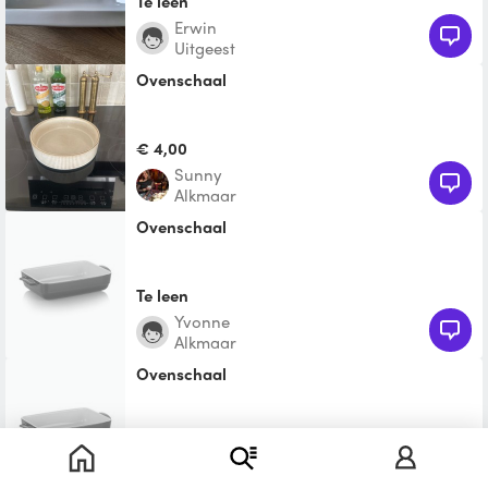
Te leen
Erwin
Uitgeest
Ovenschaal
€ 4,00
Sunny
Alkmaar
Ovenschaal
Te leen
Yvonne
Alkmaar
Ovenschaal
Te leen
Arjan