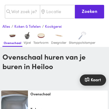
Zoeken
Alles
/
Koken & Tafelen
/
Kookgerei
Vijzel
Taartvorm
Deegroller
Stamppotstamper
Ovenschaal
Ovenschaal huren van je
buren in Heiloo
Kaart
Ovenschaal