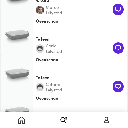
€ 0,50
Marco
Lelystad
Ovenschaal
Te leen
Carla
Lelystad
Ovenschaal
Te leen
Clifford
Lelystad
Ovenschaal
Te leen
Bas