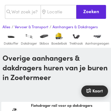
Zoeken
Alles
/
Vervoer & Transport
/
Aanhangers & Dakdragers
Dakkoffer
Dakdrager
Skibox
Boedelbak
Trekhaak
Aanhangwagen
Overige aanhangers &
dakdragers huren van je buren
in Zoetermeer
Kaart
Fietsdrager rail voor op dakdragers