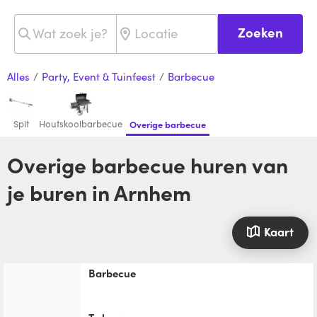
Zoeken
Alles
/
Party, Event & Tuinfeest
/
Barbecue
Spit
Houtskoolbarbecue
Overige barbecue
Overige barbecue huren van
je buren in Arnhem
Kaart
barbecue