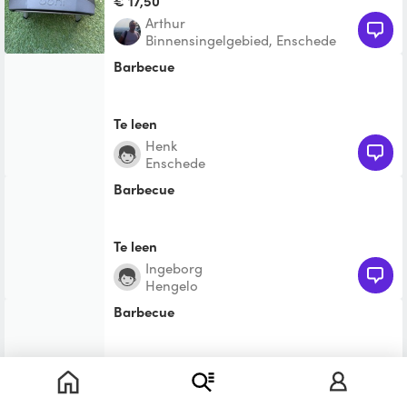
€ 17,50
Arthur
Binnensingelgebied, Enschede
barbecue
Te leen
Henk
Enschede
barbecue
Te leen
Ingeborg
Hengelo
barbecue
Te leen
Tamás