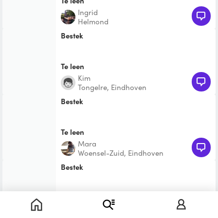
Te leen
Ingrid
Helmond
Bestek
Te leen
Kim
Tongelre, Eindhoven
Bestek
Te leen
Mara
Woensel-Zuid, Eindhoven
Bestek
Te leen
Lydia