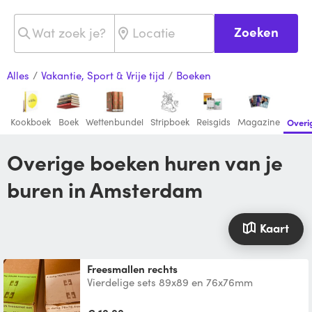
Zoeken
Alles
/
Vakantie, Sport & Vrije tijd
/
Boeken
Kookboek
Boek
Wettenbundel
Stripboek
Reisgids
Magazine
Overi
Overige boeken huren van je
buren in Amsterdam
Kaart
Freesmallen rechts
Vierdelige sets 89x89 en 76x76mm