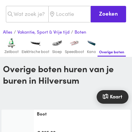
Zoeken
Alles
/
Vakantie, Sport & Vrije tijd
/
Boten
Zeilboot
Elektrische boot
Sloep
Speedboot
Kano
Overige boten
Overige boten huren van je
buren in Hilversum
Kaart
boot