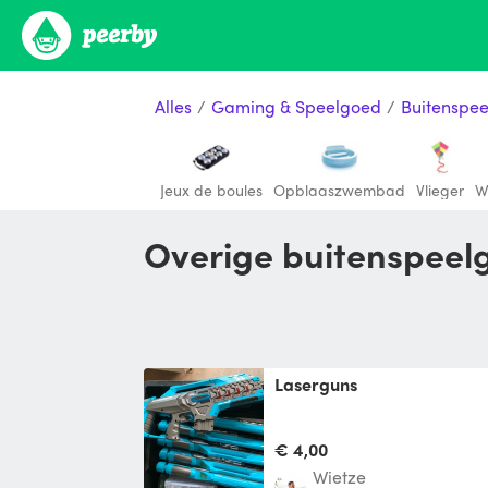
Alles
/
Gaming & Speelgoed
/
Buitenspe
Jeux de boules
Opblaaszwembad
Vlieger
W
Overige buitenspeel
Laserguns
€ 4,00
Wietze