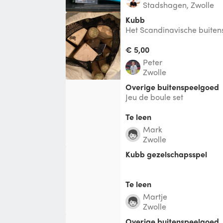
Stadshagen, Zwolle
Kubb
Het Scandinavische buiten
€ 5,00
Peter
Zwolle
Overige buitenspeelgoed
Jeu de boule set
Te leen
Mark
Zwolle
Kubb gezelschapsspel
Te leen
Martje
Zwolle
Overige buitenspeelgoed