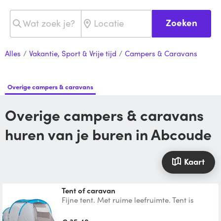
Zoeken
Alles
/
Vakantie, Sport & Vrije tijd
/
Campers & Caravans
Overige campers & caravans
Overige campers & caravans
huren van je buren in Abcoude
Kaart
Tent of caravan
Fijne tent. Met ruime leefruimte. Tent is
verder niet ingericht.