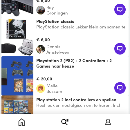
€ 5,00
Roy
Groningen
PlayStation classic
PlayStation classic Lekker klein om samen te
kunnen gamen of alleen Heeft een HDMI
aansluiting en US
€ 6,00
Dennis
Amstelveen
Playstation 2 (PS2) + 2 Controllers + 2
Games naar keuze
Wil jij de nostalgie van gaming ontdekken of
herbeleven? Huur dan ouderwets mijn retro
€ 20,00
Playstation 2
Melle
Bussum
Play station 2 incl controllers en spellen
Heel leuk en nostalgisch om te huren. Incl
het huren: - twee controllers - PlayStation
zelf (nat
€ 8,50
Juul1