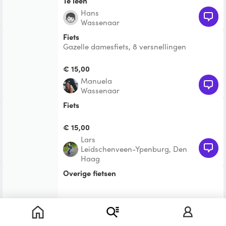
Te leen
Hans
Wassenaar
fiets
Gazelle damesfiets, 8 versnellingen
€ 15,00
Manuela
Wassenaar
Fiets
€ 15,00
Lars
Leidschenveen-Ypenburg, Den
Haag
Overige fietsen
Te leen
Ingrid