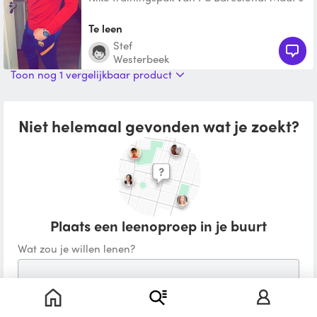
Te leen
Stef
Westerbeek
Toon nog 1 vergelijkbaar product
Niet helemaal gevonden wat je zoekt?
Plaats een leenoproep in je buurt
Wat zou je willen lenen?
Waar ga je het voor gebruiken?