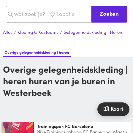
Zoeken
Alles
/
Kleding & Kostuums
/
Gelegenheidskleding | Heren
Overige gelegenheidskleding | heren
Overige gelegenheidskleding |
heren huren van je buren in
Westerbeek
Kaart
Trainingspak FC Barcelona
Nike Trainingspak van FC Barcelona. Maat s