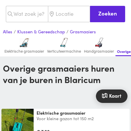
Zoeken
Alles
/
Klussen & Gereedschap
/
Grasmaaiers
Elektrische grasmaaier
Verticuteermachine
Handgrasmaaier
Overige
Overige grasmaaiers huren
van je buren in Blaricum
Kaart
Elektrische grassmaaier
Voor kleine gazon tot 150 m2