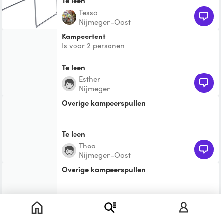
Te leen
Tessa
Nijmegen-Oost
Kampeertent
Is voor 2 personen
Te leen
Esther
Nijmegen
Overige kampeerspullen
Te leen
thea
Nijmegen-Oost
Overige kampeerspullen
Te leen
Marian