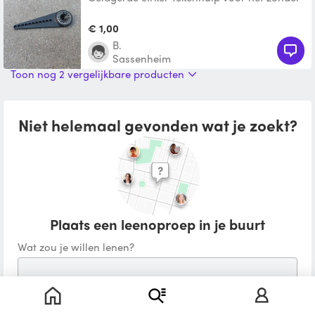
gaten tekenen van een of meerdere cirkels.
€ 1,00
B.
Sassenheim
Toon nog 2 vergelijkbare producten
Niet helemaal gevonden wat je zoekt?
Plaats een leenoproep in je buurt
Wat zou je willen lenen?
Waar ga je het voor gebruiken?