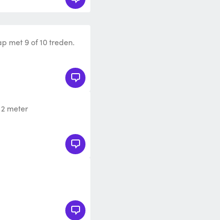
p met 9 of 10 treden.
 2 x 3 meter.
 2 meter