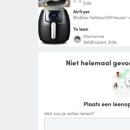
Ede
airfryer
Blokker heteluchtfriteuse/ 
Te leen
Marianne
Veldhuizen, Ede
Niet helemaal gevo
Plaats een leenop
Wat zou je willen lenen?