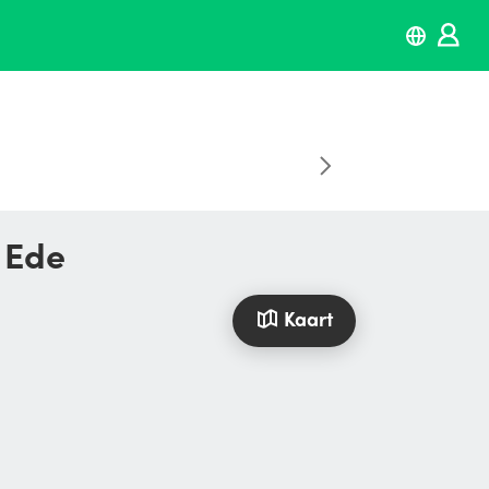
 Ede
Kaart