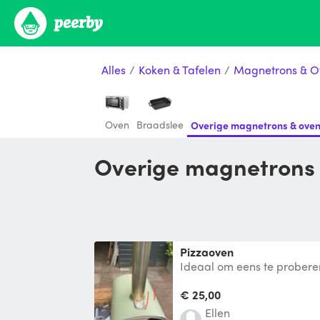
Alles
/
Koken & Tafelen
/
Magnetrons & O
Oven
Braadslee
Overige magnetrons & ove
Overige magnetrons
Pizzaoven
Ideaal om eens te probere
€ 25,00
Ellen