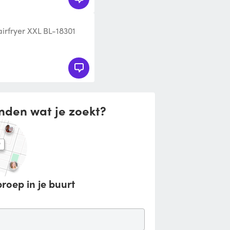
airfryer XXL BL-18301
nden wat je zoekt?
roep in je buurt