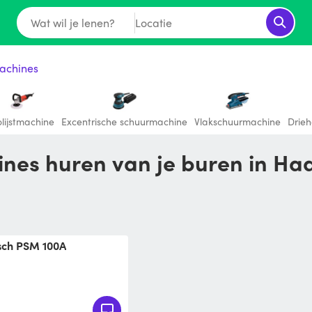
Wat wil je lenen?
Locatie
achines
lijstmachine
Excentrische schuurmachine
Vlakschuurmachine
Drie
ines huren van je buren in Ha
osch PSM 100A