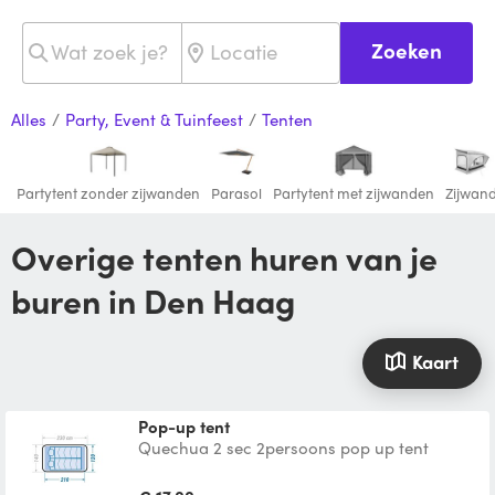
Zoeken
Alles
/
Party, Event & Tuinfeest
/
Tenten
Partytent zonder zijwanden
Parasol
Partytent met zijwanden
Zijwan
Overige tenten huren van je
buren in Den Haag
Kaart
Pop-up tent
Quechua 2 sec 2persoons pop up tent