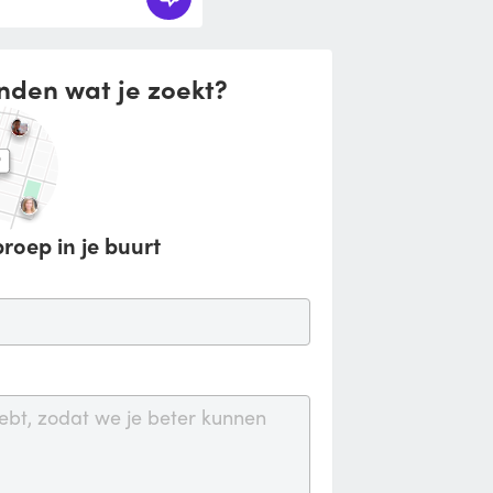
nden wat je zoekt?
roep in je buurt