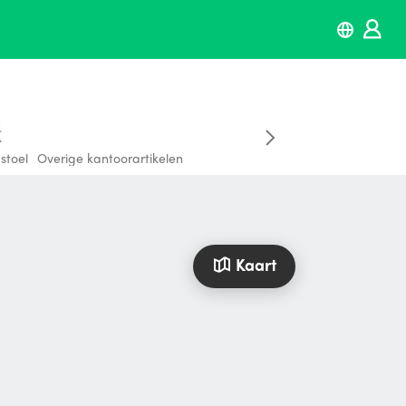
stoel
Overige kantoorartikelen
Kaart