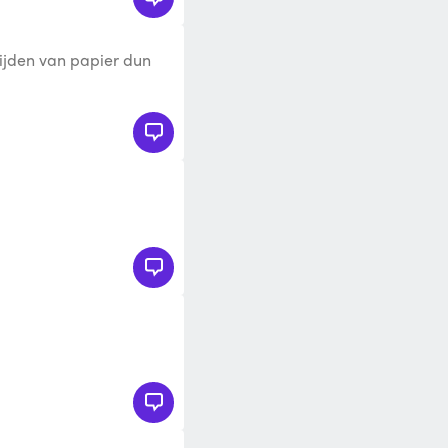
nijden van papier dun
Snijlengte tot 45cm