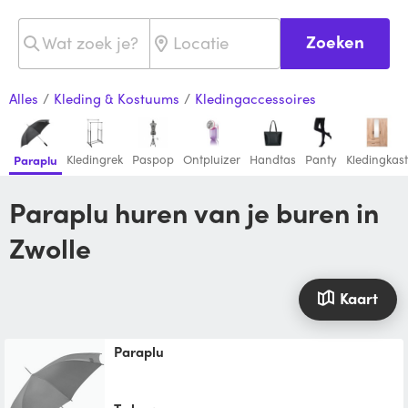
Zoeken
Alles
/
Kleding & Kostuums
/
Kledingaccessoires
Kledingrek
Paspop
Ontpluizer
Handtas
Panty
Kledingkast
Paraplu
Paraplu huren van je buren in
Zwolle
Kaart
Paraplu