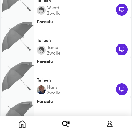
Te leen
Wierd
Zwolle
Paraplu
Te leen
Tamar
Zwolle
paraplu
Te leen
Hans
Zwolle
Paraplu
Te leen
Gerrie