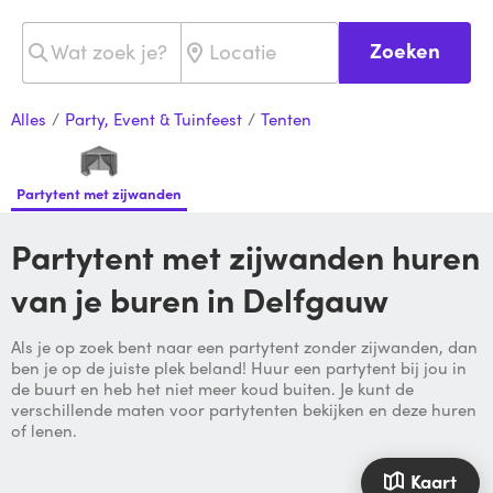
Zoeken
Alles
/
Party, Event & Tuinfeest
/
Tenten
Partytent met zijwanden
Partytent met zijwanden huren
van je buren in Delfgauw
Als je op zoek bent naar een partytent zonder zijwanden, dan
ben je op de juiste plek beland! Huur een partytent bij jou in
de buurt en heb het niet meer koud buiten. Je kunt de
verschillende maten voor partytenten bekijken en deze huren
of lenen.
Kaart