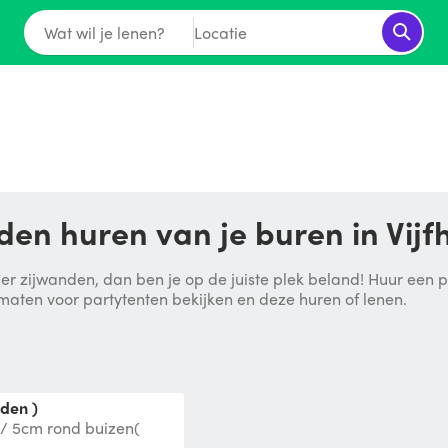
Wat wil je lenen?
Locatie
den huren van je buren in Vijf
er zijwanden, dan ben je op de juiste plek beland! Huur een par
 maten voor partytenten bekijken en deze huren of lenen.
nden )
/ 5cm rond buizen(
rame met en zonder