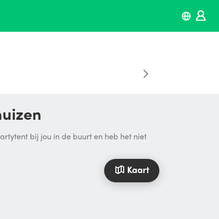
huizen
tytent bij jou in de buurt en heb het niet
Kaart