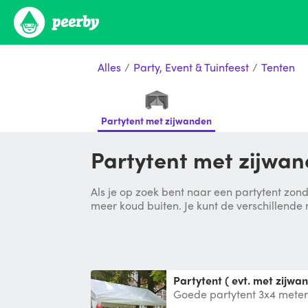
Alles
/
Party, Event & Tuinfeest
/
Tenten
Partytent met zijwanden
Partytent met zijwan
Als je op zoek bent naar een partytent zond
meer koud buiten. Je kunt de verschillende
Partytent ( evt. met zijwa
Goede partytent 3x4 meter
Max. buislengte 200cm ) f