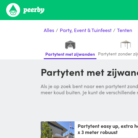
Alles
/
Party, Event & Tuinfeest
/
Tenten
Partytent zonder z
Partytent met zijwanden
Partytent met zijwa
Als je op zoek bent naar een partytent zond
meer koud buiten. Je kunt de verschillende
Partytent easy up, extra hoog met zijwanden 4,5
x 3 meter robuust