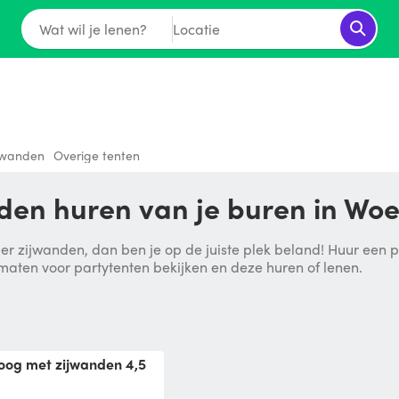
Wat wil je lenen?
Locatie
ijwanden
Overige tenten
nden huren van je buren in Wo
er zijwanden, dan ben je op de juiste plek beland! Huur een par
 maten voor partytenten bekijken en deze huren of lenen.