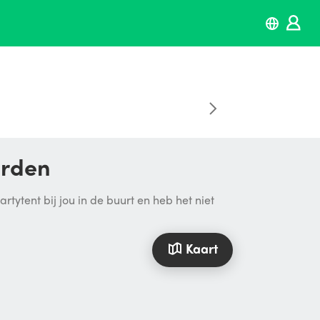
erden
tytent bij jou in de buurt en heb het niet
Kaart