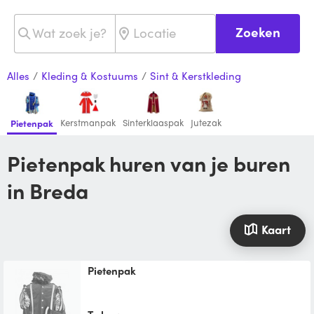
Zoeken
Alles
/
Kleding & Kostuums
/
Sint & Kerstkleding
Kerstmanpak
Sinterklaaspak
Jutezak
Pietenpak
Pietenpak huren van je buren
in Breda
Kaart
Pietenpak