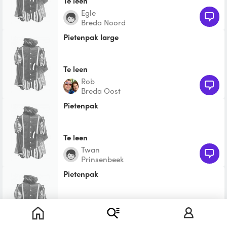
Te leen
Egle
Breda Noord
Pietenpak large
Te leen
Rob
Breda Oost
Pietenpak
Te leen
Twan
Prinsenbeek
Pietenpak
Te leen
Nina