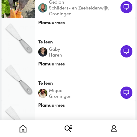
Gedion
Schilders- en Zeeheldenwijk,
Groningen
Plamuurmes
Te leen
Gaby
Haren
Plamuurmes
Te leen
Miguel
Groningen
Plamuurmes
Te leen
Jelle