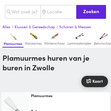
Zoeken
Alles
/
Klussen & Gereedschap
/
Scharen & Messen
Stanleymes
Plintenschaar
Laminaatsnijder
Betonscha
Plamuurmes
Plamuurmes huren van je
buren in Zwolle
Kaart
Plamuurmes