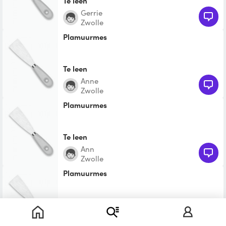
Te leen
Gerrie
Zwolle
Plamuurmes
Te leen
Anne
Zwolle
Plamuurmes
Te leen
Ann
Zwolle
Plamuurmes
Te leen
Petra