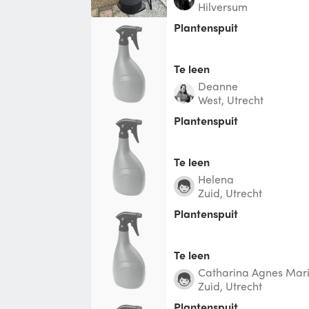
Hilversum
Plantenspuit
Te leen
Deanne
West, Utrecht
Plantenspuit
Te leen
Helena
Zuid, Utrecht
Plantenspuit
Te leen
Catharina Agnes Mar
Zuid, Utrecht
Plantenspuit