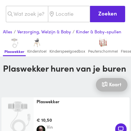
Zoeken
Alles
/
Verzorging, Welzijn & Baby
/
Kinder & Baby-spullen
Kinderstoel
Kinderspeelgoedbox
Peuterschommel
Flesse
Plaswekker
Plaswekker huren van je buren
Kaart
plaswekker
€ 10,50
vin