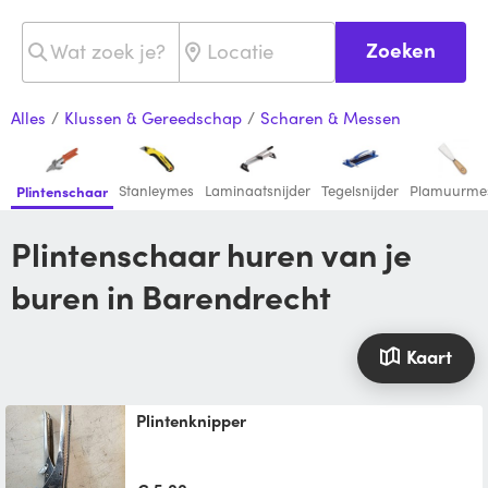
Zoeken
Alles
/
Klussen & Gereedschap
/
Scharen & Messen
Stanleymes
Laminaatsnijder
Tegelsnijder
Plamuurme
Plintenschaar
Plintenschaar huren van je
buren in Barendrecht
Kaart
Plintenknipper