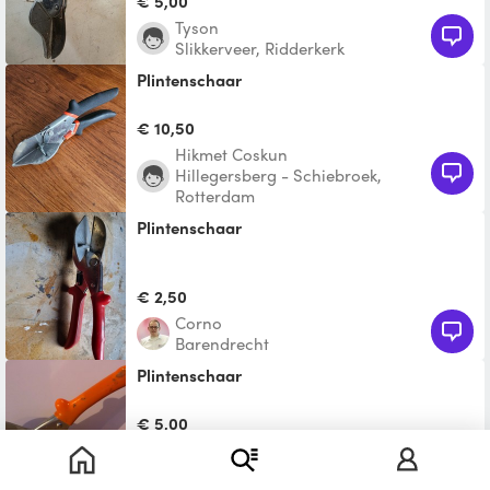
€ 5,00
Tyson
Slikkerveer, Ridderkerk
Plintenschaar
€ 10,50
Hikmet Coskun
Hillegersberg - Schiebroek,
Rotterdam
Plintenschaar
€ 2,50
Corno
Barendrecht
plintenschaar
€ 5,00
Emile
Hillegersberg-Schiebroek,