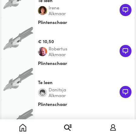
Te leen
Irene
Alkmaar
plintenschaar
€ 10,50
Robertus
Alkmaar
Plintenschaar
Te leen
Danitsja
Alkmaar
Plintenschaar
Te leen
Jacco