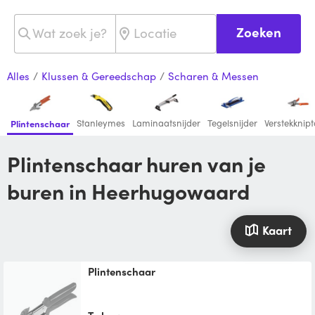
Zoeken
Alles
/
Klussen & Gereedschap
/
Scharen & Messen
Stanleymes
Laminaatsnijder
Tegelsnijder
Verstekknip
Plintenschaar
Plintenschaar huren van je
buren in Heerhugowaard
Kaart
Plintenschaar