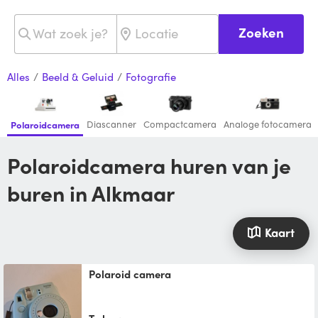
Zoeken
Alles
/
Beeld & Geluid
/
Fotografie
Diascanner
Compactcamera
Analoge fotocamera
Polaroidcamera
Polaroidcamera huren van je
buren in Alkmaar
Kaart
polaroid camera