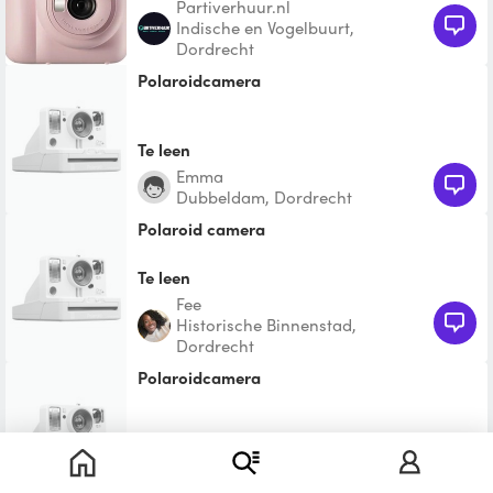
Partiverhuur.nl
Indische en Vogelbuurt,
Dordrecht
Polaroidcamera
Te leen
Emma
Dubbeldam, Dordrecht
polaroid camera
Te leen
Fee
Historische Binnenstad,
Dordrecht
Polaroidcamera
Te leen
Meng