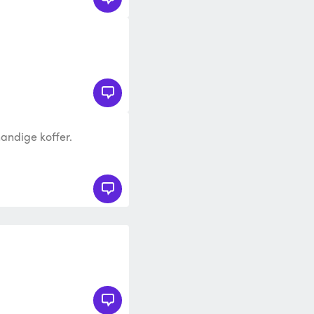
handige koffer.
nband schijven