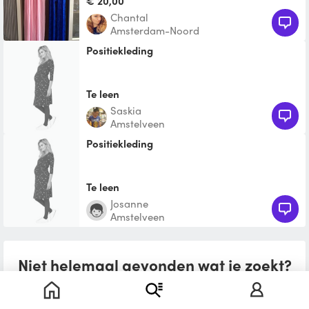
€ 20,00
Chantal
Amsterdam-Noord
Positiekleding
Te leen
saskia
Amstelveen
Positiekleding
Te leen
Josanne
Amstelveen
Niet helemaal gevonden wat je zoekt?