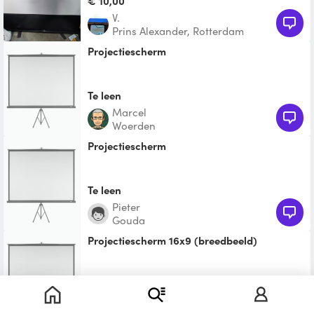
€ 10,00
V.
Prins Alexander, Rotterdam
Projectiescherm
Te leen
Marcel
Woerden
Projectiescherm
Te leen
Pieter
Gouda
projectiescherm 16x9 (breedbeeld)
€ 5,00
David Jan