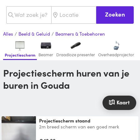
Zoeken
Alles
/
Beeld & Geluid
/
Beamers & Toebehoren
Beamer
Draadloze presenter
Overheadprojector
Projectiescherm
Projectiescherm huren van je
buren in Gouda
Kaart
Projectiescherm staand
2m breed scherm van een goed merk