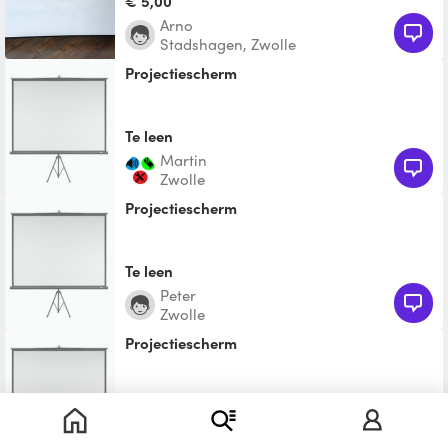
€ 5,00
Arno
Stadshagen, Zwolle
Projectiescherm
Te leen
martin
Zwolle
Projectiescherm
Te leen
Peter
Zwolle
projectiescherm
€ 22,50
robert