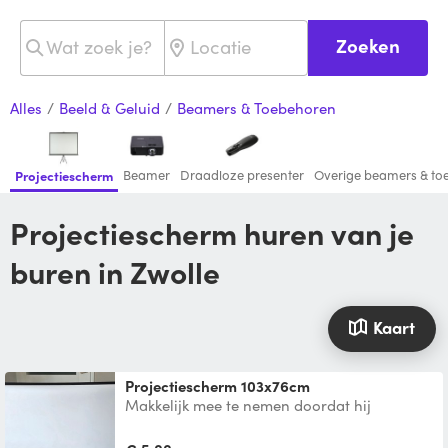
Zoeken
Alles
/
Beeld & Geluid
/
Beamers & Toebehoren
Beamer
Draadloze presenter
Overige beamers & to
Projectiescherm
Projectiescherm huren van je
buren in Zwolle
Kaart
Projectiescherm 103x76cm
Makkelijk mee te nemen doordat hij
opvouwbaar is.