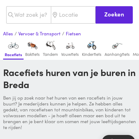
Zoeken
Alles
/
Vervoer & Transport
/
Fietsen
Bakfiets
Tandem
Vouwfiets
Kinderfiets
Aanhangfiets
Mo
Racefiets
Racefiets huren van je buren in
Breda
Ben jij op zoek naar het huren van een racefiets in jouw
buurt? Je mederijders kunnen je helpen. Ze hebben alles
gedekt, van racefietsen tot mountainbikes, van kinderen tot
volwassen modellen - je hoeft alleen maar een bod uit te
brengen en je bent klaar om samen met jouw leeftijdsgenoten
te rijden!