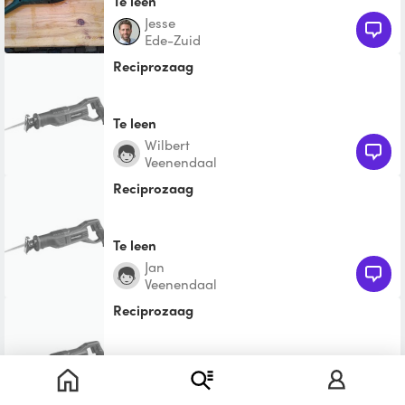
Te leen
Jesse
Ede-Zuid
Reciprozaag
Te leen
Wilbert
Veenendaal
Reciprozaag
Te leen
Jan
Veenendaal
Reciprozaag
Te leen
Jos