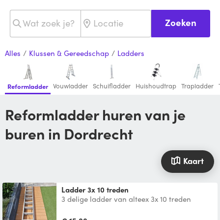
Zoeken
Alles
/
Klussen & Gereedschap
/
Ladders
Vouwladder
Schuifladder
Huishoudtrap
Trapladder
Reformladder
Reformladder huren van je
buren in Dordrecht
Kaart
Ladder 3x 10 treden
3 delige ladder van alteex 3x 10 treden