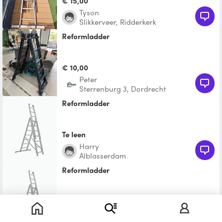
€ 15,00
Tyson
Slikkerveer, Ridderkerk
Reformladder
€ 10,00
Peter
Sterrenburg 3, Dordrecht
Reformladder
Te leen
harry
Alblasserdam
Reformladder
Te leen
berend