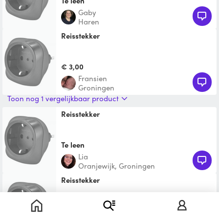
Te leen
Gaby
Haren
Reisstekker
€ 3,00
Fransien
Groningen
Toon nog 1 vergelijkbaar product
Reisstekker
Te leen
Lia
Oranjewijk, Groningen
Reisstekker
Te leen