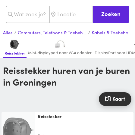
Zoeken
Alles
/
Computers, Telefoons & Toebehoren
/
Kabels & Toebehoren
Mini-displayport naar VGA adapter
DisplayPort naar HDM
Reisstekker
Reisstekker huren van je buren
in Groningen
Kaart
Reisstekker