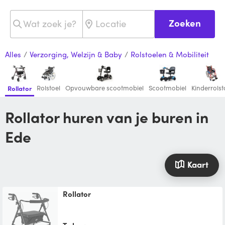
Zoeken
Alles
/
Verzorging, Welzijn & Baby
/
Rolstoelen & Mobiliteit
Rolstoel
Opvouwbare scootmobiel
Scootmobiel
Kinderrolst
Rollator
Rollator huren van je buren in
Ede
Kaart
Rollator