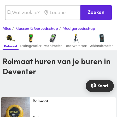
Zoeken
Alles
/
Klussen & Gereedschap
/
Meetgereedschap
Leidingzoeker
Vochtmeter
Laserwaterpas
Afstandsmeter
Rolmaat
Rolmaat huren van je buren in
Deventer
Kaart
Rolmaat