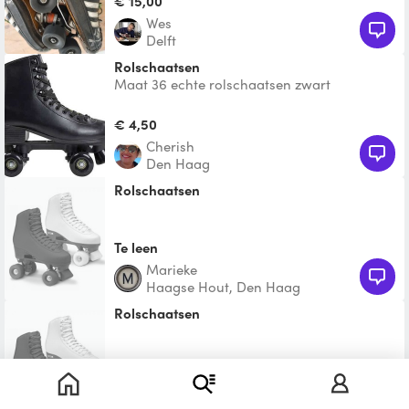
€ 15,00
Wes
Delft
Rolschaatsen
Maat 36 echte rolschaatsen zwart
€ 4,50
Cherish
Den Haag
Rolschaatsen
Te leen
Marieke
Haagse Hout, Den Haag
Rolschaatsen
€ 7,50
Mechteld