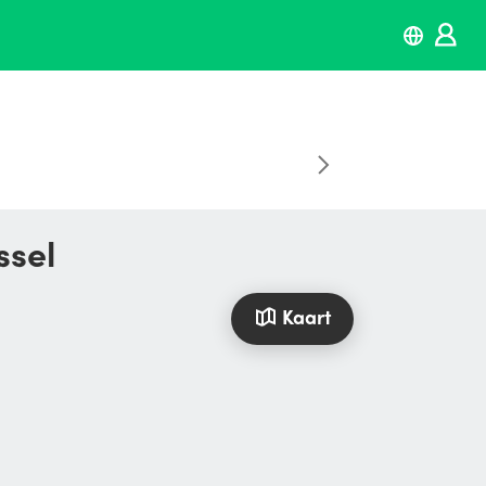
ssel
Kaart