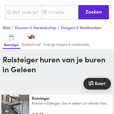
Zoeken
Alles
/
Klussen & Gereedschap
/
Steigers & Werkbanken
Bankschroef
Overige steigers & werkbanken
Rolsteiger
Rolsteiger huren van je buren
in Geleen
Kaart
Rolsteiger
Kleine rolsteiger die in delen uit elkaar kan.